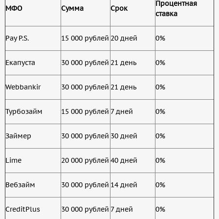
Процентная
МФО
Сумма
Срок
ставка
Pay P.S.
15 000 рублей
20 дней
0%
Екапуста
30 000 рублей
21 день
0%
Webbankir
30 000 рублей
21 день
0%
Турбозайм
15 000 рублей
7 дней
0%
Займер
30 000 рублей
30 дней
0%
Lime
20 000 рублей
40 дней
0%
Вебзайм
30 000 рублей
14 дней
0%
CreditPlus
30 000 рублей
7 дней
0%