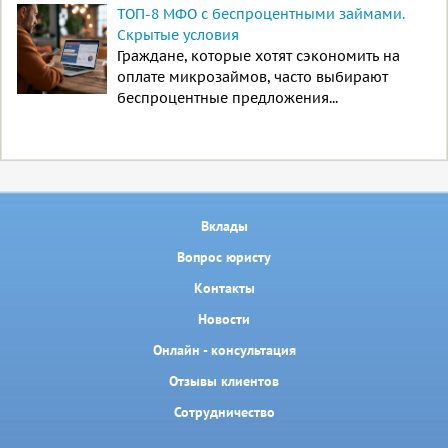
ТОП-8 МФО с беспроцентными займами.
Скрытые условия
Граждане, которые хотят сэкономить на
оплате микрозаймов, часто выбирают
беспроцентные предложения...
Вклады
Вопрос юристу
Контакты
Новости
Онлайн - консультация
Отзывы клиентов
Сотрудничество