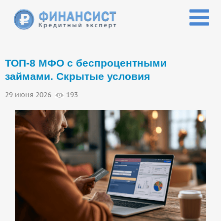
Перейти к основному содержанию
ТОП-8 МФО с беспроцентными
займами. Скрытые условия
29 июня 2026
193