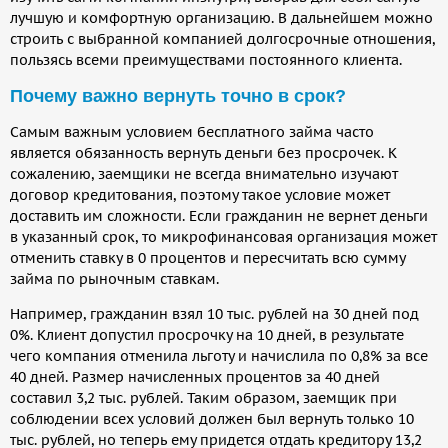
лучшую и комфортную организацию. В дальнейшем можно
строить с выбранной компанией долгосрочные отношения,
пользясь всеми преимуществами постоянного клиента.
Почему важно вернуть точно в срок?
Самым важным условием бесплатного займа часто
является обязанность вернуть деньги без просрочек. К
сожалению, заемщики не всегда внимательно изучают
договор кредитования, поэтому такое условие может
доставить им сложности. Если гражданин не вернет деньги
в указанный срок, то микрофинансовая организация может
отменить ставку в 0 процентов и пересчитать всю сумму
займа по рыночным ставкам.
Например, гражданин взял 10 тыс. рублей на 30 дней под
0%. Клиент допустил просрочку на 10 дней, в результате
чего компания отменила льготу и начислила по 0,8% за все
40 дней. Размер начисленных процентов за 40 дней
составил 3,2 тыс. рублей. Таким образом, заемщик при
соблюдении всех условий должен был вернуть только 10
тыс. рублей, но теперь ему придется отдать кредитору 13,2