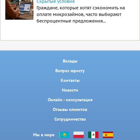
Скрытые условия
Граждане, которые хотят сэкономить на
оплате микрозаймов, часто выбирают
беспроцентные предложения...
Вклады
Вопрос юристу
Контакты
Новости
Онлайн - консультация
Отзывы клиентов
Сотрудничество
Мы в мире