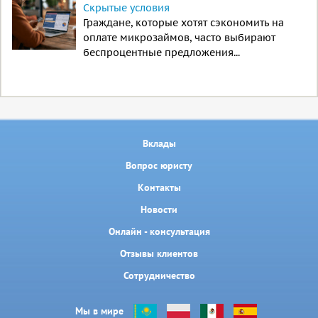
Скрытые условия
Граждане, которые хотят сэкономить на
оплате микрозаймов, часто выбирают
беспроцентные предложения...
Вклады
Вопрос юристу
Контакты
Новости
Онлайн - консультация
Отзывы клиентов
Сотрудничество
Мы в мире