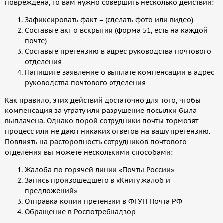
повреждена, то вам нужно совершить несколько действий:
Зафиксировать факт – (сделать фото или видео)
Составьте акт о вскрытии (форма 51, есть на каждой
почте)
Составьте претензию в адрес руководства почтового
отделения
Напишите заявление о выплате компенсации в адрес
руководства почтового отделения
Как правило, этих действий достаточно для того, чтобы
компенсация за утрату или разрушение посылки была
выплачена. Однако порой сотрудники почты тормозят
процесс или не дают никаких ответов на вашу претензию.
Повлиять на расторопность сотрудников почтового
отделения вы можете несколькими способами:
Жалоба по горячей линии «Почты России»
Запись произошедшего в «Книгу жалоб и
предложений»
Отправка копии претензии в ФГУП Почта РФ
Обращение в Роспотребнадзор