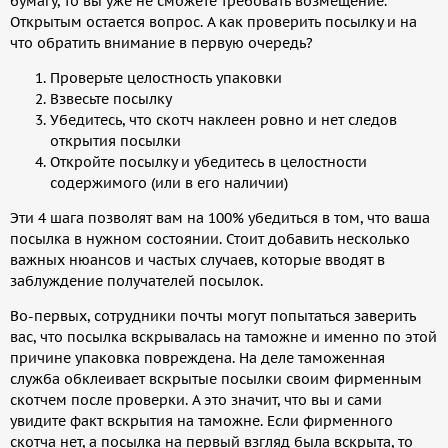
бумагу, то вы уже не сможете требовать возмещение.
Открытым остается вопрос. А как проверить посылку и на
что обратить внимание в первую очередь?
Проверьте целостность упаковки
Взвесьте посылку
Убедитесь, что скотч наклеен ровно и нет следов
открытия посылки
Откройте посылку и убедитесь в целостности
содержимого (или в его наличии)
Эти 4 шага позволят вам на 100% убедиться в том, что ваша
посылка в нужном состоянии. Стоит добавить несколько
важных нюансов и частых случаев, которые вводят в
заблуждение получателей посылок.
Во-первых, сотрудники почты могут попытаться заверить
вас, что посылка вскрывалась на таможне и именно по этой
причине упаковка повреждена. На деле таможенная
служба обклеивает вскрытые посылки своим фирменным
скотчем после проверки. А это значит, что вы и сами
увидите факт вскрытия на таможне. Если фирменного
скотча нет, а посылка на первый взгляд была вскрыта, то