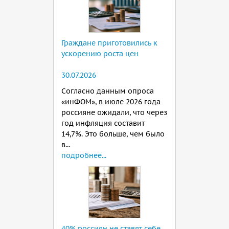
Граждане приготовились к
ускорению роста цен
30.07.2026
Согласно данным опроса
«инФОМ», в июле 2026 года
россияне ожидали, что через
год инфляция составит
14,7%. Это больше, чем было
в...
подробнее...
40% россиян не ставят себе