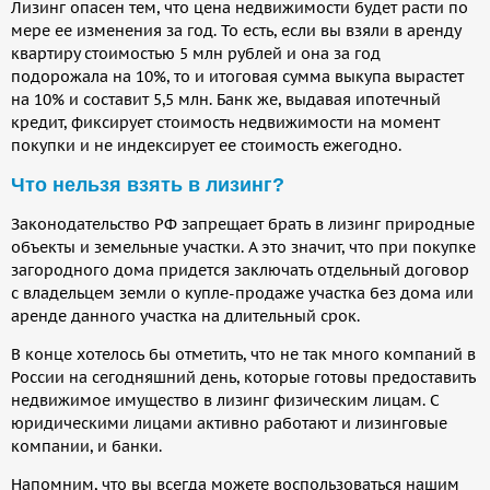
Лизинг опасен тем, что цена недвижимости будет расти по
мере ее изменения за год. То есть, если вы взяли в аренду
квартиру стоимостью 5 млн рублей и она за год
подорожала на 10%, то и итоговая сумма выкупа вырастет
на 10% и составит 5,5 млн. Банк же, выдавая ипотечный
кредит, фиксирует стоимость недвижимости на момент
покупки и не индексирует ее стоимость ежегодно.
Что нельзя взять в лизинг?
Законодательство РФ запрещает брать в лизинг природные
объекты и земельные участки. А это значит, что при покупке
загородного дома придется заключать отдельный договор
с владельцем земли о купле-продаже участка без дома или
аренде данного участка на длительный срок.
В конце хотелось бы отметить, что не так много компаний в
России на сегодняшний день, которые готовы предоставить
недвижимое имущество в лизинг физическим лицам. С
юридическими лицами активно работают и лизинговые
компании, и банки.
Напомним, что вы всегда можете воспользоваться нашим