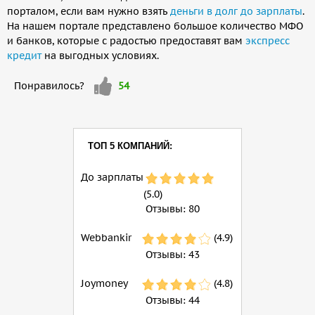
порталом, если вам нужно взять
деньги в долг до зарплаты
.
На нашем портале представлено большое количество МФО
и банков, которые с радостью предоставят вам
экспресс
кредит
на выгодных условиях.
Мне
Понравилось?
54
нравится
ТОП 5 КОМПАНИЙ:
До зарплаты
(5.0)
Отзывы:
80
Webbankir
(4.9)
Отзывы:
43
Joymoney
(4.8)
Отзывы:
44