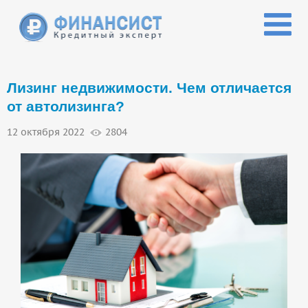
Перейти к основному содержанию
Лизинг недвижимости. Чем отличается
от автолизинга?
12 октября 2022
2804