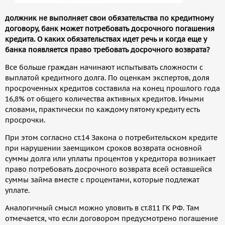
должник не выполняет свои обязательства по кредитному
договору, банк может потребовать досрочного погашения
кредита. О каких обязательствах идет речь и когда еще у
банка появляется право требовать досрочного возврата?
Все больше граждан начинают испытывать сложности с
выплатой кредитного долга. По оценкам экспертов, доля
просроченных кредитов составила на конец прошлого года
16,8% от общего количества активных кредитов. Иными
словами, практически по каждому пятому кредиту есть
просрочки.
При этом согласно ст.14 Закона о потребительском кредите
при нарушении заемщиком сроков возврата основной
суммы долга или уплаты процентов у кредитора возникает
право потребовать досрочного возврата всей оставшейся
суммы займа вместе с процентами, которые подлежат
уплате.
Аналогичный смысл можно уловить в ст.811 ГК РФ. Там
отмечается, что если договором предусмотрено погашение