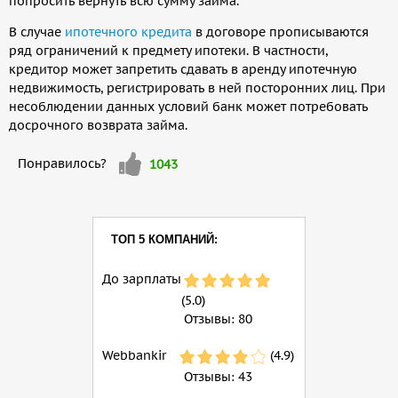
попросить вернуть всю сумму займа.
В случае
ипотечного кредита
в договоре прописываются
ряд ограничений к предмету ипотеки. В частности,
кредитор может запретить сдавать в аренду ипотечную
недвижимость, регистрировать в ней посторонних лиц. При
несоблюдении данных условий банк может потребовать
досрочного возврата займа.
Мне
Понравилось?
1043
нравится
ТОП 5 КОМПАНИЙ:
До зарплаты
(5.0)
Отзывы:
80
Webbankir
(4.9)
Отзывы:
43