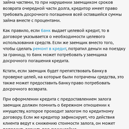
займа частями, то при нарушении заемщиком сроков
возврата очередной части долга, кредитор имеет право
требовать досрочного погашения всей оставшейся суммы
займа вместе с процентами.
Как правило, если
банк
выдает целевой кредит, то в
договоре указывается о необходимости целевого
использования средств. Если же заемщик вместо того,
чтобы сделать
ремонт в кредит
, потратил деньги на поездку
за границу, то банк может потребовать у заемщика
досрочного погашения кредита.
Кстати, если заемщик будет препятствовать банку в
проверке целей, на которые были потрачены средства, это
также может предоставить банку право потребовать
досрочного возврата.
При оформлении кредита с предоставлением залога
заемщик должен помнить о бережном отношении к
имуществу, которое проходит залогом по кредитному
договору. Если же кредитор зафиксирует, что действия
клиента ведут к снижению стоимости залога, он может