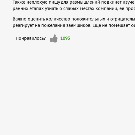
Также неплохую пищу для размышлений подкинет изуче
ранних этапах узнать о слабых местах компании, ее про
Важно оценить количество положительных и отрицатель
реагирует на пожелания заемщиков. Еще не помешает оц
Мне
Понравилось?
1093
нравится