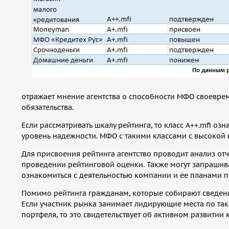
отражает мнение агентства о способности МФО своевре
обязательства.
Если рассматривать шкалу рейтинга, то класс A++.mfi оз
уровень надежности. МФО с такими классами с высокой
Для присвоения рейтинга агентство проводит анализ от
проведении рейтинговой оценки. Также могут запрашив
ознакомиться с деятельностью компании и ее планами п
Помимо рейтинга гражданам, которые собирают сведен
Если участник рынка занимает лидирующие места по та
портфеля, то это свидетельствует об активном развитии