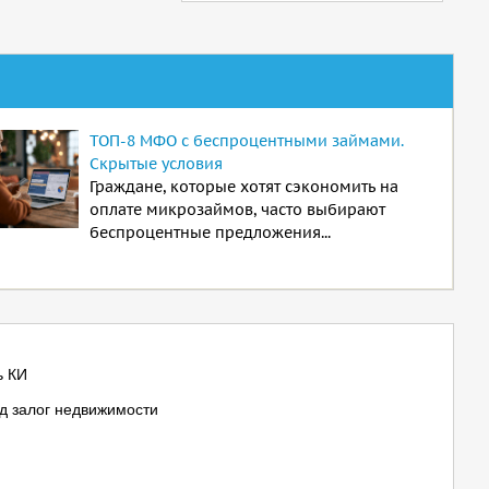
ТОП-8 МФО с беспроцентными займами.
Скрытые условия
Граждане, которые хотят сэкономить на
оплате микрозаймов, часто выбирают
беспроцентные предложения...
ь КИ
д залог недвижимости