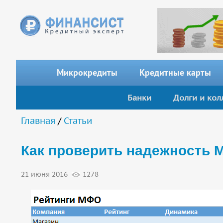
Перейти к основному содержанию
Микрокредиты
Кредитные карты
Банки
Долги и кол
Вы здесь
Главная
/
Статьи
Как проверить надежность
21 июня 2016
1278