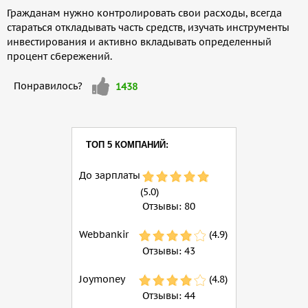
Гражданам нужно контролировать свои расходы, всегда
стараться откладывать часть средств, изучать инструменты
инвестирования и активно вкладывать определенный
процент сбережений.
Мне
Понравилось?
1438
нравится
ТОП 5 КОМПАНИЙ:
До зарплаты
(5.0)
Отзывы:
80
Webbankir
(4.9)
Отзывы:
43
Joymoney
(4.8)
Отзывы:
44