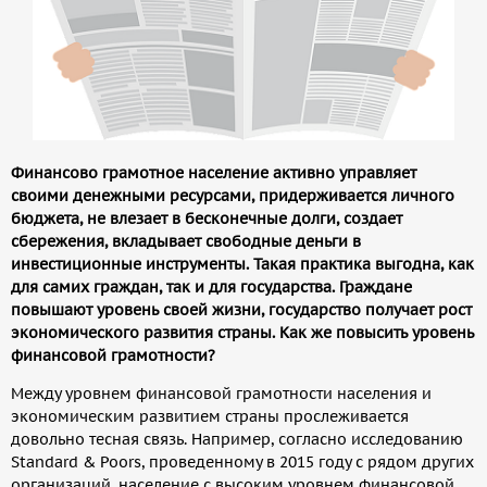
Финансово грамотное население активно управляет
своими денежными ресурсами, придерживается личного
бюджета, не влезает в бесконечные долги, создает
сбережения, вкладывает свободные деньги в
инвестиционные инструменты. Такая практика выгодна, как
для самих граждан, так и для государства. Граждане
повышают уровень своей жизни, государство получает рост
экономического развития страны. Как же повысить уровень
финансовой грамотности?
Между уровнем финансовой грамотности населения и
экономическим развитием страны прослеживается
довольно тесная связь. Например, согласно исследованию
Standard & Poors, проведенному в 2015 году с рядом других
организаций, население с высоким уровнем финансовой