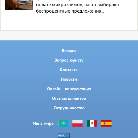
оплате микрозаймов, часто выбирают
беспроцентные предложения...
Вклады
Вопрос юристу
Контакты
Новости
Онлайн - консультация
Отзывы клиентов
Сотрудничество
Мы в мире