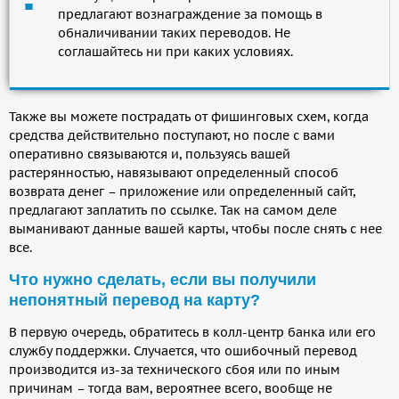
предлагают вознаграждение за помощь в
обналичивании таких переводов. Не
соглашайтесь ни при каких условиях.
Также вы можете пострадать от фишинговых схем, когда
средства действительно поступают, но после с вами
оперативно связываются и, пользуясь вашей
растерянностью, навязывают определенный способ
возврата денег – приложение или определенный сайт,
предлагают заплатить по ссылке. Так на самом деле
выманивают данные вашей карты, чтобы после снять с нее
все.
Что нужно сделать, если вы получили
непонятный перевод на карту?
В первую очередь, обратитесь в колл-центр банка или его
службу поддержки. Случается, что ошибочный перевод
производится из-за технического сбоя или по иным
причинам – тогда вам, вероятнее всего, вообще не