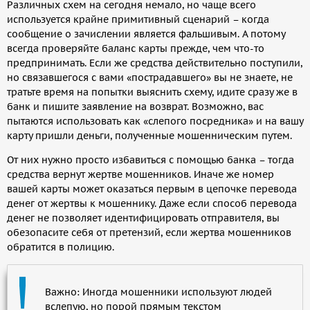
Различных схем на сегодня немало, но чаще всего
используется крайне примитивный сценарий – когда
сообщение о зачислении является фальшивым. А потому
всегда проверяйте баланс карты прежде, чем что-то
предпринимать. Если же средства действительно поступили,
но связавшегося с вами «пострадавшего» вы не знаете, не
тратьте время на попытки выяснить схему, идите сразу же в
банк и пишите заявление на возврат. Возможно, вас
пытаются использовать как «слепого посредника» и на вашу
карту пришли деньги, полученные мошенническим путем.
От них нужно просто избавиться с помощью банка – тогда
средства вернут жертве мошенников. Иначе же номер
вашей карты может оказаться первым в цепочке перевода
денег от жертвы к мошеннику. Даже если способ перевода
денег не позволяет идентифицировать отправителя, вы
обезопасите себя от претензий, если жертва мошенников
обратится в полицию.
Важно: Иногда мошенники используют людей
вслепую, но порой прямым текстом