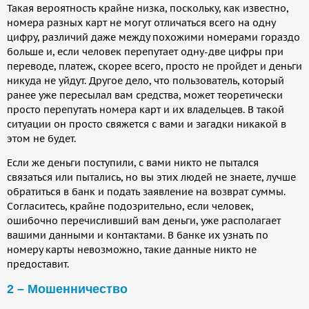
Такая вероятность крайне низка, поскольку, как известно,
номера разных карт не могут отличаться всего на одну
цифру, различий даже между похожими номерами гораздо
больше и, если человек перепутает одну-две цифры при
переводе, платеж, скорее всего, просто не пройдет и деньги
никуда не уйдут. Другое дело, что пользователь, который
ранее уже пересылал вам средства, может теоретически
просто перепутать номера карт и их владельцев. В такой
ситуации он просто свяжется с вами и загадки никакой в
этом не будет.
Если же деньги поступили, с вами никто не пытался
связаться или пытались, но вы этих людей не знаете, лучше
обратиться в банк и подать заявление на возврат суммы.
Согласитесь, крайне подозрительно, если человек,
ошибочно перечисливший вам деньги, уже располагает
вашими данными и контактами. В банке их узнать по
номеру карты невозможно, такие данные никто не
предоставит.
2 – Мошенничество