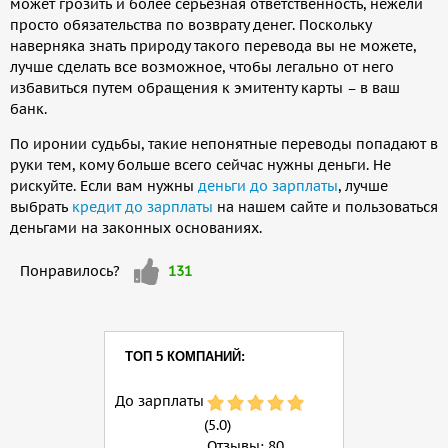
может грозить и более серьезная ответственность, нежели
просто обязательства по возврату денег. Поскольку
наверняка знать природу такого перевода вы не можете,
лучше сделать все возможное, чтобы легально от него
избавиться путем обращения к эмитенту карты – в ваш
банк.
По иронии судьбы, такие непонятные переводы попадают в
руки тем, кому больше всего сейчас нужны деньги. Не
рискуйте. Если вам нужны
деньги до зарплаты
, лучше
выбрать
кредит до зарплаты
на нашем сайте и пользоваться
деньгами на законных основаниях.
Мне
Понравилось?
131
нравится
ТОП 5 КОМПАНИЙ:
До зарплаты
(5.0)
Отзывы:
80