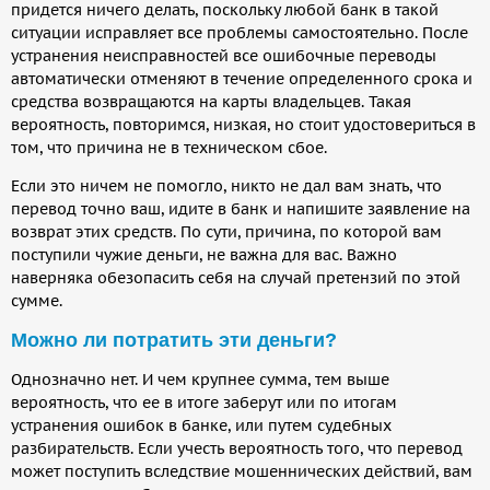
придется ничего делать, поскольку любой банк в такой
ситуации исправляет все проблемы самостоятельно. После
устранения неисправностей все ошибочные переводы
автоматически отменяют в течение определенного срока и
средства возвращаются на карты владельцев. Такая
вероятность, повторимся, низкая, но стоит удостовериться в
том, что причина не в техническом сбое.
Если это ничем не помогло, никто не дал вам знать, что
перевод точно ваш, идите в банк и напишите заявление на
возврат этих средств. По сути, причина, по которой вам
поступили чужие деньги, не важна для вас. Важно
наверняка обезопасить себя на случай претензий по этой
сумме.
Можно ли потратить эти деньги?
Однозначно нет. И чем крупнее сумма, тем выше
вероятность, что ее в итоге заберут или по итогам
устранения ошибок в банке, или путем судебных
разбирательств. Если учесть вероятность того, что перевод
может поступить вследствие мошеннических действий, вам